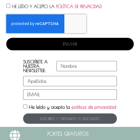
HE LEÍDO Y ACEPTO LA
POLÍTICA DE PRIVACIDAD.
ENVIAR
SUSCRÍBETE A
NUESTRA
NEWSLETTER:
He leído y acepto la
política de privacidad
SUSCRÍBETE Y OBTENDRÁS TU DESCUENTO
PORTES GRATUITOS