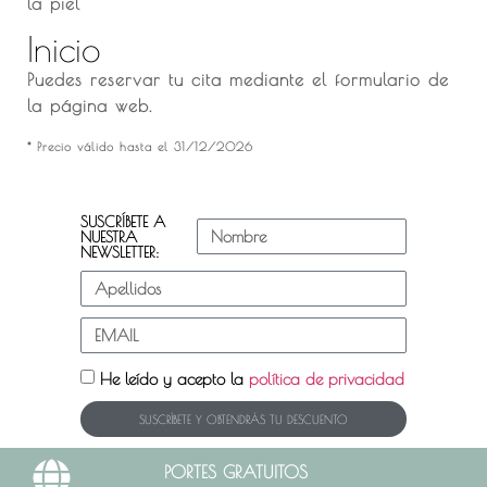
la piel
Inicio
Puedes reservar tu cita mediante el formulario de
la página web.
* Precio válido hasta el 31/12/2026
SUSCRÍBETE A
NUESTRA
NEWSLETTER:
He leído y acepto la
política de privacidad
SUSCRÍBETE Y OBTENDRÁS TU DESCUENTO
PORTES GRATUITOS