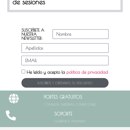
de sesiones
SUSCRÍBETE A
NUESTRA
NEWSLETTER:
He leído y acepto la
política de privacidad
SUSCRÍBETE Y OBTENDRÁS TU DESCUENTO
PORTES GRATUITOS
CONSULTA NUESTRAS CONDICIONES
SOPORTE
QUEREMOS AYUDARTE