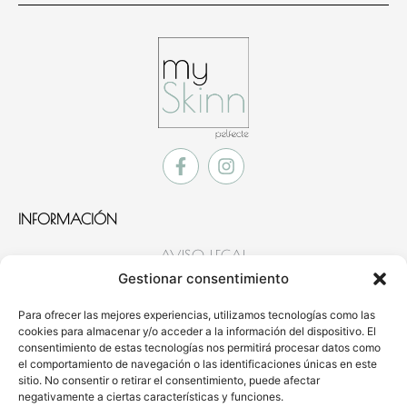
INFORMACIÓN
AVISO LEGAL
POLÍTICA DE COOKIES
Gestionar consentimiento
POLÍTICA DE PRIVACIDAD
Para ofrecer las mejores experiencias, utilizamos tecnologías como las
cookies para almacenar y/o acceder a la información del dispositivo. El
CONTACTO
consentimiento de estas tecnologías nos permitirá procesar datos como
el comportamiento de navegación o las identificaciones únicas en este
MÓVIL
: 654 922 635
sitio. No consentir o retirar el consentimiento, puede afectar
negativamente a ciertas características y funciones.