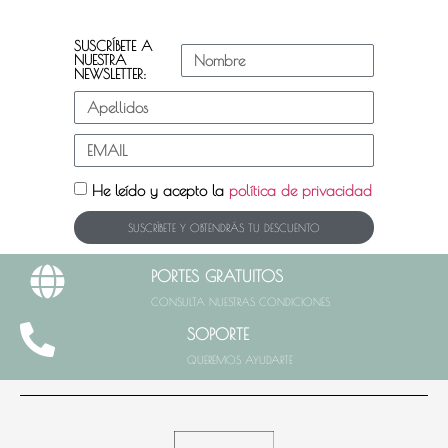
SUSCRÍBETE A
NUESTRA
NEWSLETTER:
He leído y acepto la
política de privacidad
SUSCRÍBETE Y OBTENDRÁS TU DESCUENTO
PORTES GRATUITOS
CONSULTA NUESTRAS CONDICIONES
SOPORTE
QUEREMOS AYUDARTE