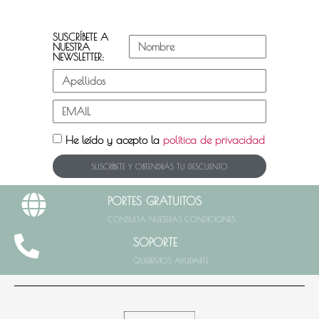
SUSCRÍBETE A
NUESTRA
NEWSLETTER:
He leído y acepto la
política de privacidad
SUSCRÍBETE Y OBTENDRÁS TU DESCUENTO
PORTES GRATUITOS
CONSULTA NUESTRAS CONDICIONES
SOPORTE
QUEREMOS AYUDARTE