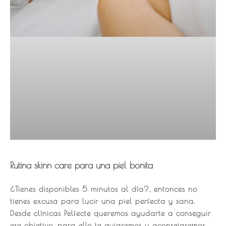
Rutina skinn care para una piel bonita
¿Tienes disponibles 5 minutos al día?, entonces no
tienes excusa para lucir una piel perfecta y sana.
Desde clínicas Pelfecte queremos ayudarte a conseguir
ese objetivo, para ello te guiaremos y aconsejaremos