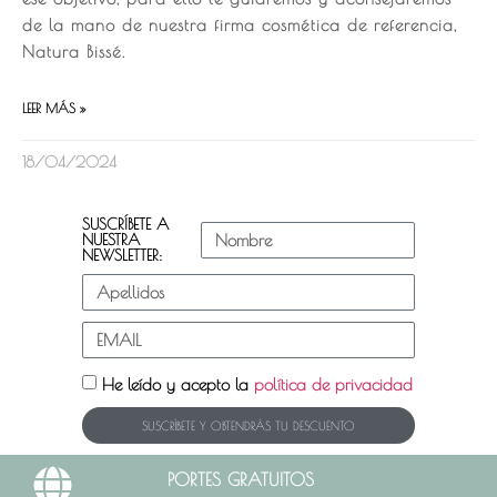
de la mano de nuestra firma cosmética de referencia,
Natura Bissé.
LEER MÁS »
18/04/2024
SUSCRÍBETE A
NUESTRA
NEWSLETTER:
He leído y acepto la
política de privacidad
SUSCRÍBETE Y OBTENDRÁS TU DESCUENTO
PORTES GRATUITOS