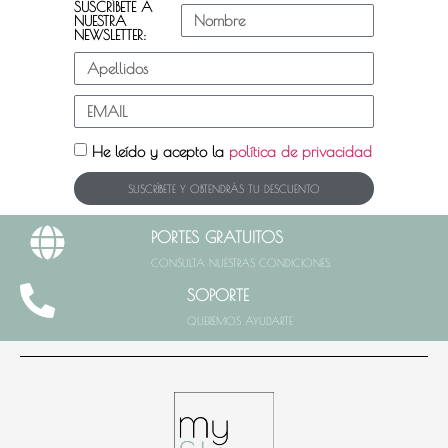
SUSCRÍBETE A
NUESTRA
NEWSLETTER:
He leído y acepto la
política de privacidad
SUSCRÍBETE Y OBTENDRÁS TU DESCUENTO
PORTES GRATUITOS
CONSULTA NUESTRAS CONDICIONES
SOPORTE
QUEREMOS AYUDARTE