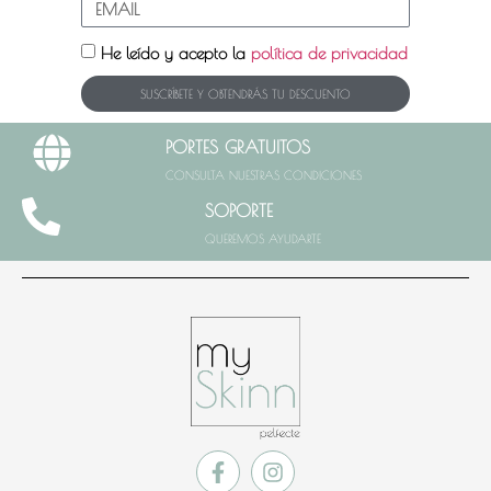
He leído y acepto la
política de privacidad
SUSCRÍBETE Y OBTENDRÁS TU DESCUENTO
PORTES GRATUITOS
CONSULTA NUESTRAS CONDICIONES
SOPORTE
QUEREMOS AYUDARTE