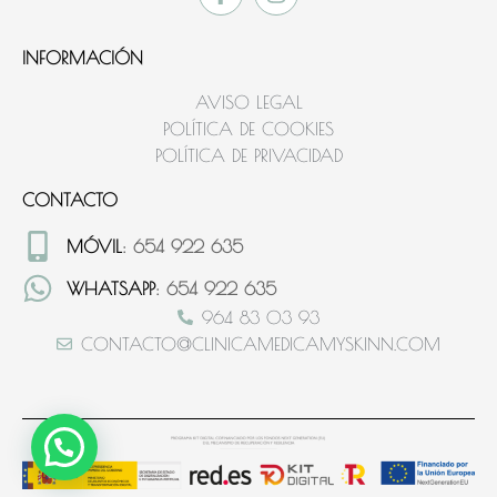
INFORMACIÓN
AVISO LEGAL
POLÍTICA DE COOKIES
POLÍTICA DE PRIVACIDAD
CONTACTO
MÓVIL
: 654 922 635
WHATSAPP
: 654 922 635
964 83 03 93
CONTACTO@CLINICAMEDICAMYSKINN.COM