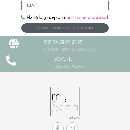
He leído y acepto la
política de privacidad
SUSCRÍBETE Y OBTENDRÁS TU DESCUENTO
PORTES GRATUITOS
CONSULTA NUESTRAS CONDICIONES
SOPORTE
QUEREMOS AYUDARTE