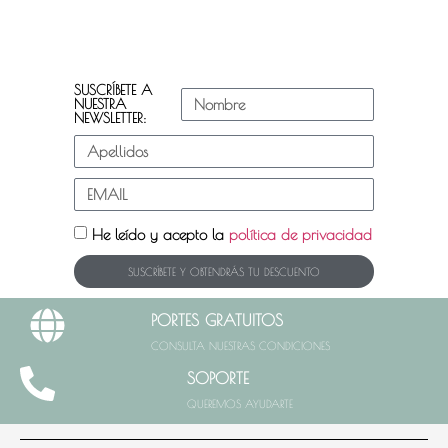
SUSCRÍBETE A
NUESTRA
NEWSLETTER:
He leído y acepto la
política de privacidad
SUSCRÍBETE Y OBTENDRÁS TU DESCUENTO
PORTES GRATUITOS
CONSULTA NUESTRAS CONDICIONES
SOPORTE
QUEREMOS AYUDARTE