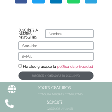
SUSCRÍBETE A
NUESTRA
NEWSLETTER:
He leído y acepto la
política de privacidad
SUSCRÍBETE Y OBTENDRÁS TU DESCUENTO
PORTES GRATUITOS
CONSULTA NUESTRAS CONDICIONES
SOPORTE
QUEREMOS AYUDARTE