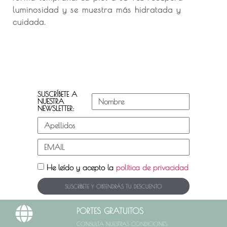
luminosidad y se muestra más hidratada y
cuidada.
SUSCRÍBETE A
NUESTRA
NEWSLETTER:
He leído y acepto la
política de privacidad
SUSCRÍBETE Y OBTENDRÁS TU DESCUENTO
PORTES GRATUITOS
CONSULTA NUESTRAS CONDICIONES