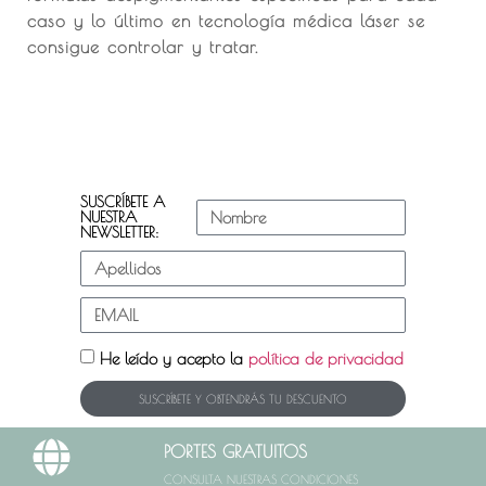
caso y lo último en tecnología médica láser se
consigue controlar y tratar.
SUSCRÍBETE A
NUESTRA
NEWSLETTER:
He leído y acepto la
política de privacidad
SUSCRÍBETE Y OBTENDRÁS TU DESCUENTO
PORTES GRATUITOS
CONSULTA NUESTRAS CONDICIONES