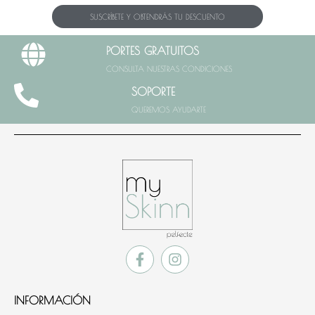
SUSCRÍBETE Y OBTENDRÁS TU DESCUENTO
PORTES GRATUITOS
CONSULTA NUESTRAS CONDICIONES
SOPORTE
QUEREMOS AYUDARTE
INFORMACIÓN