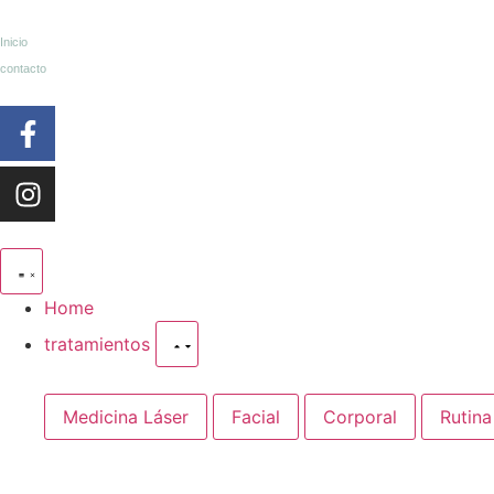
Inicio
contacto
Home
tratamientos
Medicina Láser
Facial
Corporal
Rutina